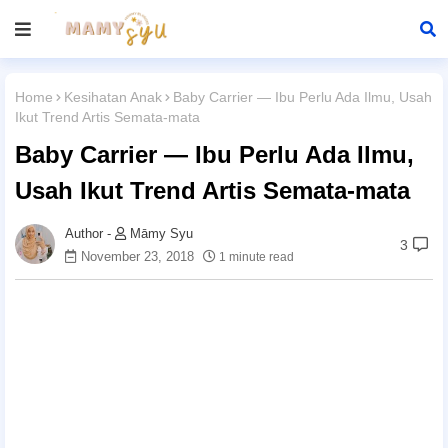
Home
Kesihatan Anak
Baby Carrier — Ibu Perlu Ada Ilmu, Usah
Ikut Trend Artis Semata-mata
Baby Carrier — Ibu Perlu Ada Ilmu,
Usah Ikut Trend Artis Semata-mata
Māmy Syu
3
November 23, 2018
1 minute read