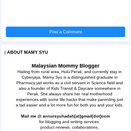
Post a Comment
ABOUT MAMY SYU
Malaysian Mommy Blogger
Hailing from rural area, Hulu Perak, and currently stay in
Cyberjaya, Mamy Syu is a distinguished graduate in
Pharmacy yet works as a civil servant in Science field and
also a founder of Kids Transit & Daycare somewhere in
Perak. She always share her real motherhood
experiences with some life-hacks that make parenting just
a tad easier and a lot more fun for both you and your kids.
Mail me @ annursyuhadah[at]gmail[dot]com
for blogging and writing services,
product reviews, collaborations,