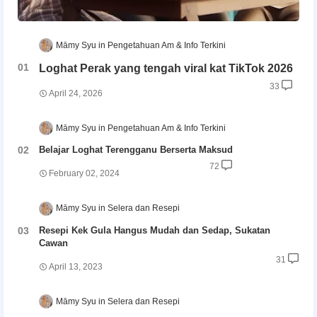
Māmy Syu
Pengetahuan Am & Info Terkini
Loghat Perak yang tengah viral kat TikTok 2026
33
April 24, 2026
Māmy Syu
Pengetahuan Am & Info Terkini
Belajar Loghat Terengganu Berserta Maksud
72
February 02, 2024
Māmy Syu
Selera dan Resepi
Resepi Kek Gula Hangus Mudah dan Sedap, Sukatan
Cawan
31
April 13, 2023
Māmy Syu
Selera dan Resepi