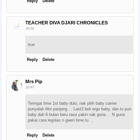
Reply
Delete
TEACHER DIVA DJARI CHRONICLES
20:34
true
Reply
Delete
Mrs Pip
20:47
Teringat time 1st baby dulu, nak pilih baby carrier
punyalah fikir panjang ... Last2 beli ergo baby, dan tu pun
baby dah 6 bulan baru rasa yakin nak guna ... N guna
pakai cara legolas n gwen time tu ...
Reply
Delete