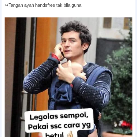
↪Tangan ayah handsfree tak bila guna