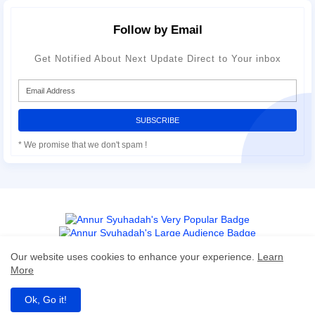
Follow by Email
Get Notified About Next Update Direct to Your inbox
* We promise that we don't spam !
Our website uses cookies to enhance your experience.
Learn
More
Home
About
Contact us
Privacy Policy
Ok, Go it!
All Right Reserved Copyright MamySyu© 2024