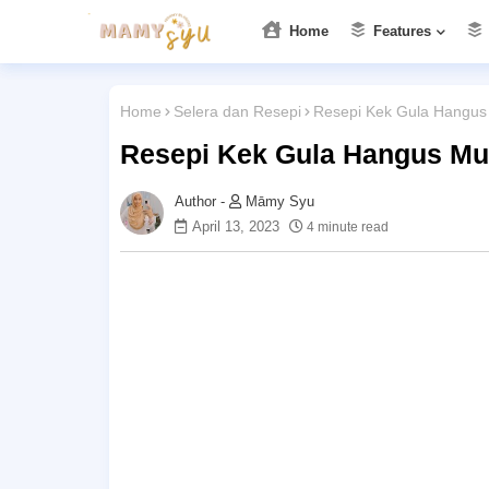
Home
Features
Home
Selera dan Resepi
Resepi Kek Gula Hangus
Resepi Kek Gula Hangus Mu
Māmy Syu
April 13, 2023
4 minute read