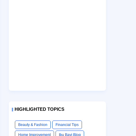
HIGHLIGHTED TOPICS
Beauty & Fashion
Financial Tips
Home Improvement
Ibu Bayi Blog