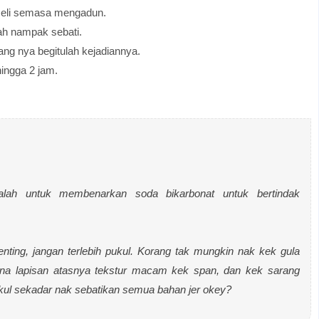
seli semasa mengadun.
ah nampak sebati.
ng nya begitulah kejadiannya.
ingga 2 jam.
alah untuk membenarkan soda bikarbonat untuk bertindak
ting, jangan terlebih pukul. Korang tak mungkin nak kek gula
ana lapisan atasnya tekstur macam kek span, dan kek sarang
kul sekadar nak sebatikan semua bahan jer okey?