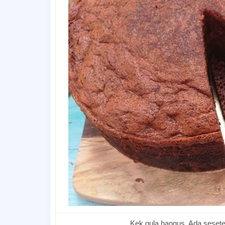
Kek gula hangus. Ada sesete