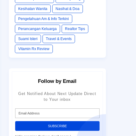
Kesihatan Wanita
Nasihat & Doa
Pengetahuan Am & Info Terkini
Perancangan Keluarga
Realtor Tips
Suami Isteri
Travel & Events
Vitamin Rx Review
Follow by Email
Get Notified About Next Update Direct
to Your inbox