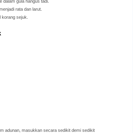
ke dalam gula hangus tadi.
enjadi rata dan larut.
 korang sejuk.
k
am adunan, masukkan secara sedikit demi sedikit