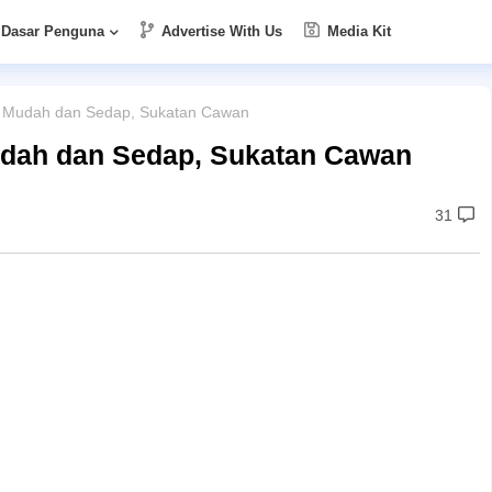
Dasar Penguna
Advertise With Us
Media Kit
 Mudah dan Sedap, Sukatan Cawan
dah dan Sedap, Sukatan Cawan
31