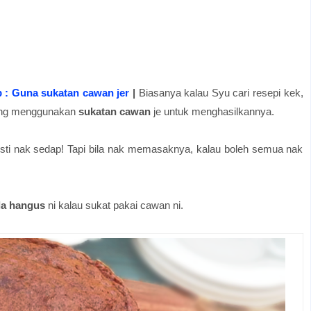
p : Guna sukatan cawan jer
|
Biasanya kalau Syu cari resepi kek,
yang menggunakan
sukatan cawan
je untuk menghasilkannya.
ti nak sedap! Tapi bila nak memasaknya, kalau boleh semua nak
la hangus
ni kalau sukat pakai cawan ni.