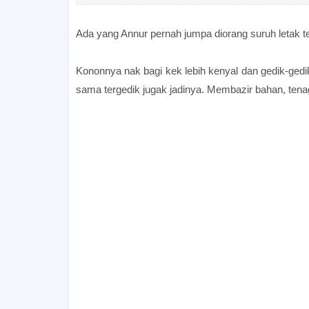
Ada yang Annur pernah jumpa diorang suruh letak t
Kononnya nak bagi kek lebih kenyal dan gedik-gedik
sama tergedik jugak jadinya. Membazir bahan, tena