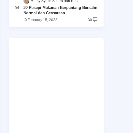
Māmy Syu
Selera dan Resepi
30 Resepi Makanan Berpantang Bersalin
Normal dan Ceasarean
February 15, 2022
30