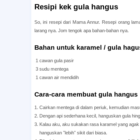
Resipi kek gula hangus
So, ini resepi dari Mama Annur. Resepi orang la
larang nya. Jom tengok apa bahan-bahan nya.
Bahan untuk karamel / gula hagu
1 cawan gula pasir
3 sudu mentega
1 cawan air mendidih
C
ara-cara membuat gula hangus
1. Cairkan mentega di dalam periuk, kemudian mas
2. Dengan api sederhana kecil, hanguskan gula hin
3. Kalau aku, aku sukakan rasa karamel yang agak p
hanguskan "lebih" sikit dari biasa.