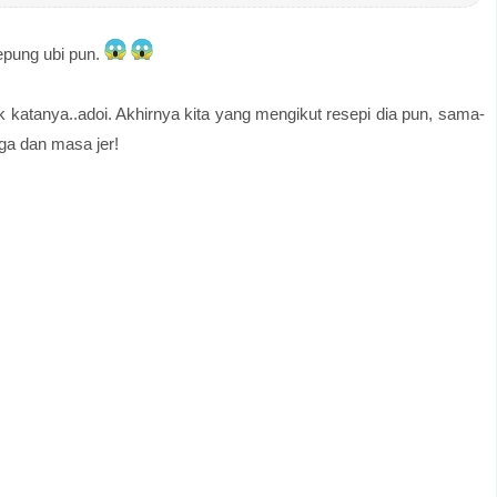
epung ubi pun.
 katanya..adoi. Akhirnya kita yang mengikut resepi dia pun, sama-
ga dan masa jer!