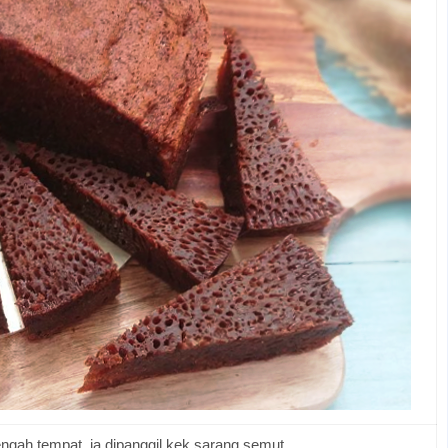
ngah tempat, ia dipanggil kek sarang semut.