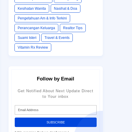
Kesihatan Wanita
Nasihat & Doa
Pengetahuan Am & Info Terkini
Perancangan Keluarga
Realtor Tips
Suami Isteri
Travel & Events
Vitamin Rx Review
Follow by Email
Get Notified About Next Update Direct
to Your inbox