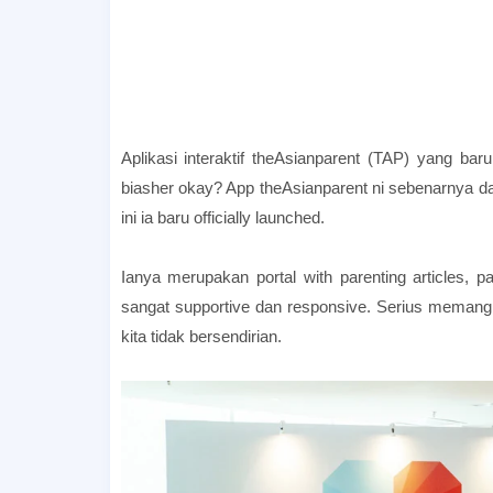
Aplikasi interaktif theAsianparent (TAP) yang b
biasher okay? App theAsianparent ni sebenarnya dah
ini ia baru officially launched.
Ianya merupakan portal with parenting articles, 
sangat supportive dan responsive. Serius memang s
kita tidak bersendirian.