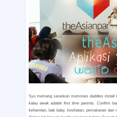
Syu memang sarankan mommies daddies install la
kalau awak adalah first time parents. Confirm b
kehamilan, bab baby, kesihatan, pemakanan dan m