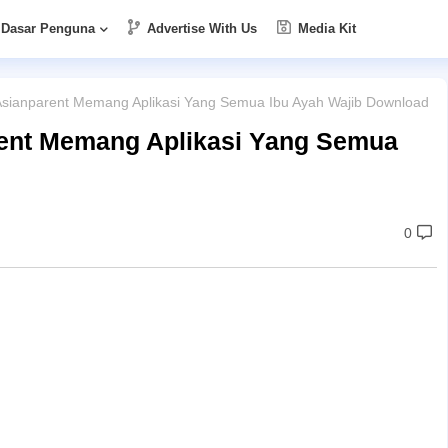
Dasar Penguna
Advertise With Us
Media Kit
eAsianparent Memang Aplikasi Yang Semua Ibu Ayah Wajib Download
rent Memang Aplikasi Yang Semua
0