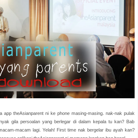
 app theAsianparent ni ke phone masing-masing. nak-nak pulak
anyak gila persoalan yang berlegar di dalam kepala tu kan? Bab
acam-macam lagi. Yelah! First time nak bergelar ibu ayah kan?