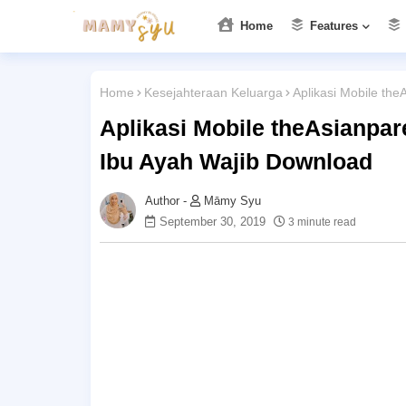
Home
Features
Home
Kesejahteraan Keluarga
Aplikasi Mobile th
Aplikasi Mobile theAsianpa
Ibu Ayah Wajib Download
Māmy Syu
September 30, 2019
3 minute read