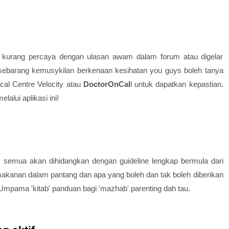
ni kurang percaya dengan ulasan awam dalam forum atau digelar
 sebarang kemusykilan berkenaan kesihatan you guys boleh tanya
cal Centre Velocity atau
DoctorOnCal
l untuk dapatkan kepastian.
alui aplikasi ini!
semua akan dihidangkan dengan guideline lengkap bermula dari
akanan dalam pantang dan apa yang boleh dan tak boleh diberikan
Umpama 'kitab' panduan bagi 'mazhab' parenting dah tau.