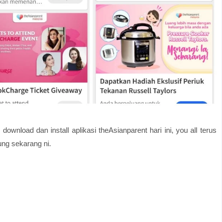
download dan install aplikasi theAsianparent hari ini, you all terus
ung sekarang ni.