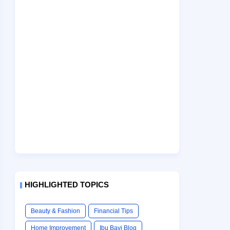
HIGHLIGHTED TOPICS
Beauty & Fashion
Financial Tips
Home Improvement
Ibu Bayi Blog