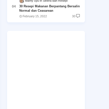
Māmy Syu
Selera dan Resepi
30 Resepi Makanan Berpantang Bersalin
Normal dan Ceasarean
February 15, 2022
30