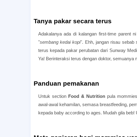
Tanya pakar secara terus
Adakalanya ada di kalangan first-time parent 
"
sembang kedai kopi
". Ehh, jangan risau sebab
terus kepada pakar perubatan dari Sunway Medi
Ya! Berinteraksi terus dengan doktor, semuanya mel
Panduan pemakanan
Untuk section
Food & Nutrition
pula mommies 
awal-awal kehamilan, semasa breastfeeding, pem
kepada baby according to ages. Mudah gila beb! 