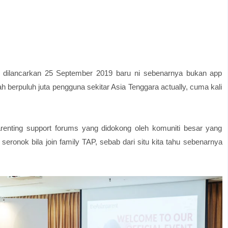
aru dilancarkan 25 September 2019 baru ni sebenarnya bukan app
 berpuluh juta pengguna sekitar Asia Tenggara actually, cuma kali
parenting support forums yang didokong oleh komuniti besar yang
eronok bila join family TAP, sebab dari situ kita tahu sebenarnya