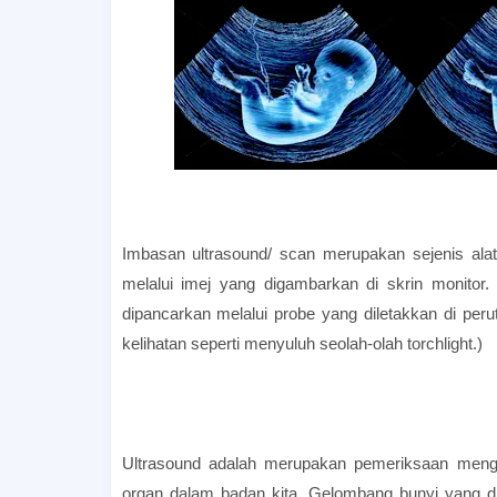
Imbasan ultrasound/ scan merupakan sejenis ala
melalui imej yang digambarkan di skrin monitor.
dipancarkan melalui probe yang diletakkan di per
kelihatan seperti menyuluh seolah-olah torchlight.)
Ultrasound adalah merupakan pemeriksaan meng
organ dalam badan kita. Gelombang bunyi yang dig