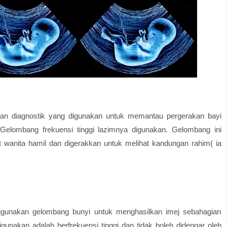
tan diagnostik yang digunakan untuk memantau pergerakan bayi
 Gelombang frekuensi tinggi lazimnya digunakan. Gelombang ini
ut wanita hamil dan digerakkan untuk melihat kandungan rahim( ia
gunakan gelombang bunyi untuk menghasilkan imej sebahagian
unakan adalah berfrekuensi tinggi dan tidak boleh didengar oleh