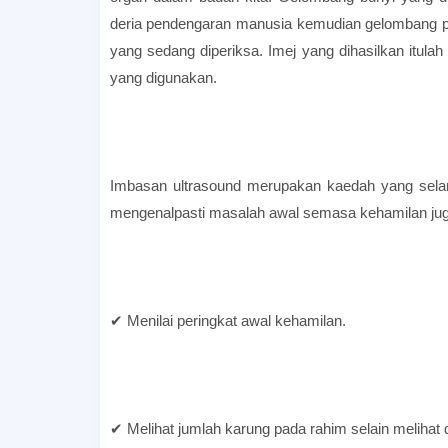
deria pendengaran manusia kemudian gelombang pan
yang sedang diperiksa. Imej yang dihasilkan itula
yang digunakan.
Imbasan ultrasound merupakan kaedah yang selamat
mengenalpasti masalah awal semasa kehamilan juga
✔ Menilai peringkat awal kehamilan.
✔ Melihat jumlah karung pada rahim selain melihat