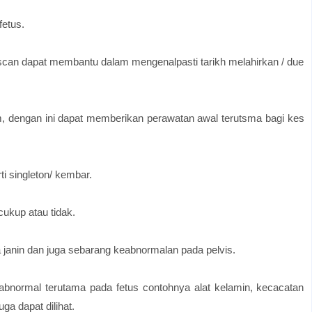
etus.
a, scan dapat membantu dalam mengenalpasti tarikh melahirkan / due
 dengan ini dapat memberikan perawatan awal terutsma bagi kes
 singleton/ kembar.
cukup atau tidak.
janin dan juga sebarang keabnormalan pada pelvis.
bnormal terutama pada fetus contohnya alat kelamin, kecacatan
uga dapat dilihat.