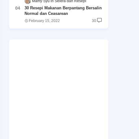
Māmy Syu
Selera dan Resepi
30 Resepi Makanan Berpantang Bersalin
Normal dan Ceasarean
February 15, 2022
30