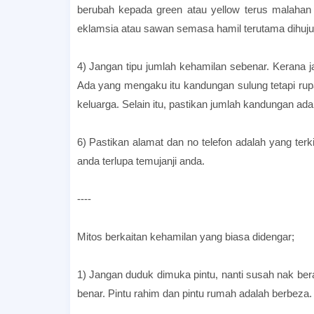
berubah kepada green atau yellow terus malahan a
eklamsia atau sawan semasa hamil terutama dihuju
4) Jangan tipu jumlah kehamilan sebenar. Kerana j
Ada yang mengaku itu kandungan sulung tetapi rup
keluarga. Selain itu, pastikan jumlah kandungan ad
6) Pastikan alamat dan no telefon adalah yang terk
anda terlupa temujanji anda.
----
Mitos berkaitan kehamilan yang biasa didengar;
1) Jangan duduk dimuka pintu, nanti susah nak bera
benar. Pintu rahim dan pintu rumah adalah berbeza.