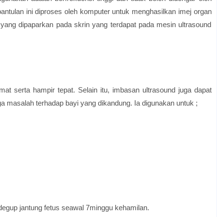
tulan ini diproses oleh komputer untuk menghasilkan imej organ
h yang dipaparkan pada skrin yang terdapat pada mesin ultrasound
 serta hampir tepat. Selain itu, imbasan ultrasound juga dapat
 masalah terhadap bayi yang dikandung. Ia digunakan untuk ;
 degup jantung fetus seawal 7minggu kehamilan.