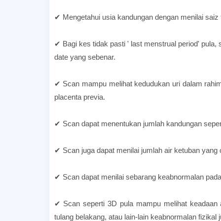
✔ Mengetahui usia kandungan dengan menilai saiz f
✔ Bagi kes tidak pasti ' last menstrual period' pul
date yang sebenar.
✔ Scan mampu melihat kedudukan uri dalam rahim,
placenta previa.
✔ Scan dapat menentukan jumlah kandungan seperti
✔ Scan juga dapat menilai jumlah air ketuban yang 
✔ Scan dapat menilai sebarang keabnormalan pada 
✔ Scan seperti 3D pula mampu melihat keadaan a
tulang belakang, atau lain-lain keabnormalan fizikal j