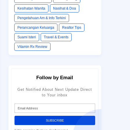
Kesihatan Wanita
Nasihat & Doa
Pengetahuan Am & Info Terkini
Perancangan Keluarga
Realtor Tips
Suami Isteri
Travel & Events
Vitamin Rx Review
Follow by Email
Get Notified About Next Update Direct
to Your inbox