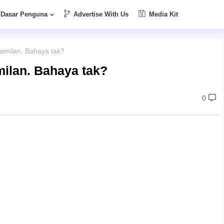
Dasar Penguna
Advertise With Us
Media Kit
amilan. Bahaya tak?
ilan. Bahaya tak?
0