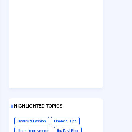
HIGHLIGHTED TOPICS
Beauty & Fashion
Financial Tips
Home Improvement
Ibu Bayi Blog