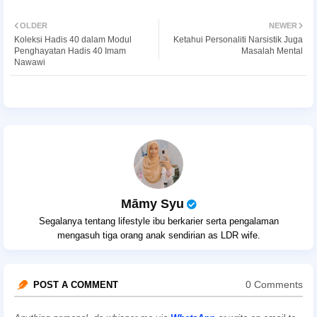
OLDER
NEWER
Koleksi Hadis 40 dalam Modul
Ketahui Personaliti Narsistik Juga
Penghayatan Hadis 40 Imam
Masalah Mental
Nawawi
Māmy Syu
Segalanya tentang lifestyle ibu berkarier serta pengalaman
mengasuh tiga orang anak sendirian as LDR wife.
0 Comments
POST A COMMENT