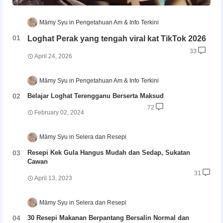
Māmy Syu
Pengetahuan Am & Info Terkini
Loghat Perak yang tengah viral kat TikTok 2026
33
April 24, 2026
Māmy Syu
Pengetahuan Am & Info Terkini
Belajar Loghat Terengganu Berserta Maksud
72
February 02, 2024
Māmy Syu
Selera dan Resepi
Resepi Kek Gula Hangus Mudah dan Sedap, Sukatan
Cawan
31
April 13, 2023
Māmy Syu
Selera dan Resepi
30 Resepi Makanan Berpantang Bersalin Normal dan