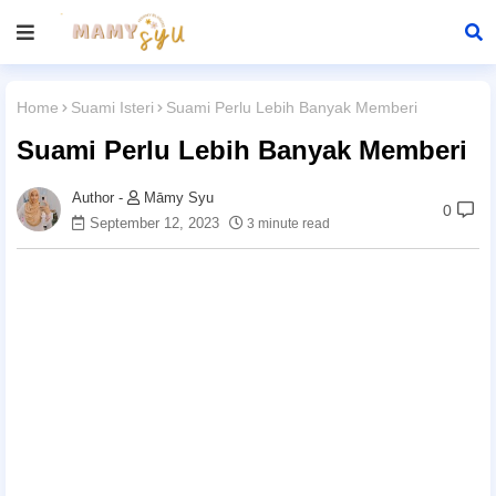
Home
Suami Isteri
Suami Perlu Lebih Banyak Memberi
Suami Perlu Lebih Banyak Memberi
Māmy Syu
0
September 12, 2023
3 minute read