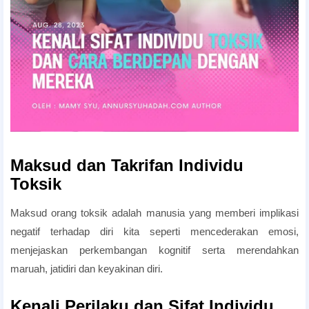
Maksud dan Takrifan Individu
Toksik
maksud manusia toksik
Maksud orang toksik adalah manusia yang memberi implikasi
negatif terhadap diri kita seperti mencederakan emosi,
menjejaskan perkembangan kognitif serta merendahkan
maruah, jatidiri dan keyakinan diri.
Kenali Perilaku dan Sifat Individu