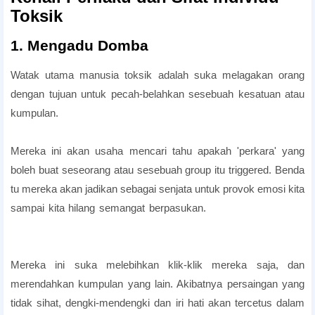
Toksik
1. Mengadu Domba
Watak utama manusia toksik adalah suka melagakan orang
dengan tujuan untuk pecah-belahkan sesebuah kesatuan atau
kumpulan.
cara menghadapi rekan kerja toxic
Mereka ini akan usaha mencari tahu apakah 'perkara' yang
boleh buat seseorang atau sesebuah group itu triggered. Benda
tu mereka akan jadikan sebagai senjata untuk provok emosi kita
sampai kita hilang semangat berpasukan.
hasad dengki dalam
pekerjaan
Mereka ini suka melebihkan klik-klik mereka saja, dan
merendahkan kumpulan yang lain. Akibatnya persaingan yang
tidak sihat, dengki-mendengki dan iri hati akan tercetus dalam