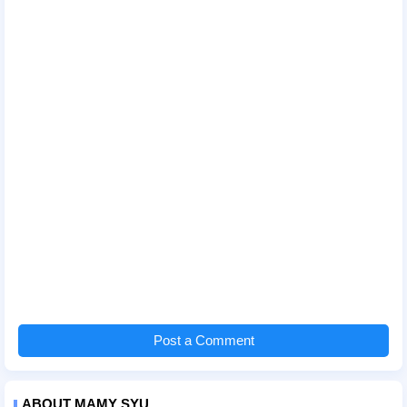
Post a Comment
ABOUT MAMY SYU