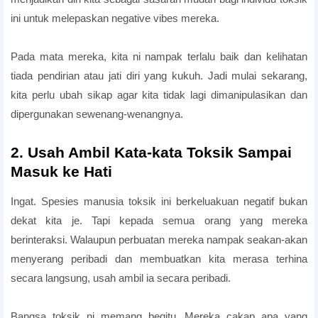
ini untuk melepaskan negative vibes mereka.
Pada mata mereka, kita ni nampak terlalu baik dan kelihatan
tiada pendirian atau jati diri yang kukuh. Jadi mulai sekarang,
kita perlu ubah sikap agar kita tidak lagi dimanipulasikan dan
dipergunakan sewenang-wenangnya.
2. Usah Ambil Kata-kata Toksik Sampai
Masuk ke Hati
Ingat. Spesies manusia toksik ini berkeluakuan negatif bukan
dekat kita je. Tapi kepada semua orang yang mereka
berinteraksi. Walaupun perbuatan mereka nampak seakan-akan
menyerang peribadi dan membuatkan kita merasa terhina
secara langsung, usah ambil ia secara peribadi.
Bangsa toksik ni memang begitu. Mereka cakap apa yang