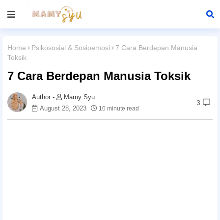
Home
Psikososial & Sosioemosi
7 Cara Berdepan Manusia
Toksik
7 Cara Berdepan Manusia Toksik
Māmy Syu
3
August 28, 2023
10 minute read