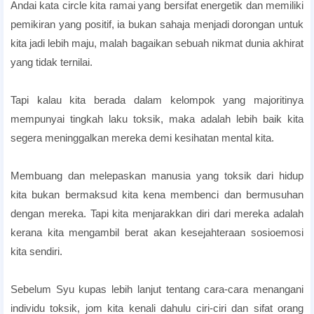
Andai kata circle kita ramai yang bersifat energetik dan memiliki
pemikiran yang positif, ia bukan sahaja menjadi dorongan untuk
kita jadi lebih maju, malah bagaikan sebuah nikmat dunia akhirat
yang tidak ternilai.
Sindiran buat Teman Palsu Fake Friends
Tapi kalau kita berada dalam kelompok yang majoritinya
mempunyai tingkah laku toksik, maka adalah lebih baik kita
segera meninggalkan mereka demi kesihatan mental kita.
cara mengatasi masalah rakan sekerja
Membuang dan melepaskan manusia yang toksik dari hidup
kita bukan bermaksud kita kena membenci dan bermusuhan
dengan mereka. Tapi kita menjarakkan diri dari mereka adalah
kerana kita mengambil berat akan kesejahteraan sosioemosi
kita sendiri.
sakit hati dengan rakan sekerja
Sebelum Syu kupas lebih lanjut tentang cara-cara menangani
individu toksik, jom kita kenali dahulu ciri-ciri dan sifat orang