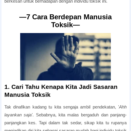
berkesan untuk berhadapan dengan individu toksik ini.
―7 Cara Berdepan Manusia
Toksik―
1. Cari Tahu Kenapa Kita Jadi Sasaran
Manusia Toksik
Tak dinafikan kadang tu kita sengaja ambil pendekatan, '
Ahh
layankan saja'
. Sebabnya, kita malas bergaduh dan panjang-
panjangkan kes. Tapi dalam tak sedar, sikap kita tu rupanya
menjadikan diri kita sebagai sasaran mudah bagi individu toksik