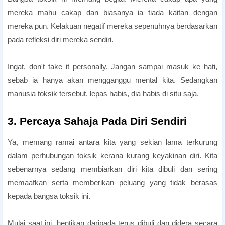
mereka mahu cakap dan biasanya ia tiada kaitan dengan
mereka pun. Kelakuan negatif mereka sepenuhnya berdasarkan
pada refleksi diri mereka sendiri.
Ingat, don't take it personally. Jangan sampai masuk ke hati,
sebab ia hanya akan mengganggu mental kita. Sedangkan
manusia toksik tersebut, lepas habis, dia habis di situ saja.
3. Percaya Sahaja Pada Diri Sendiri
Ya, memang ramai antara kita yang sekian lama terkurung
dalam perhubungan toksik kerana kurang keyakinan diri. Kita
sebenarnya sedang membiarkan diri kita dibuli dan sering
memaafkan serta memberikan peluang yang tidak berasas
kepada bangsa toksik ini.
Mulai saat ini, hentikan daripada terus dibuli dan didera secara