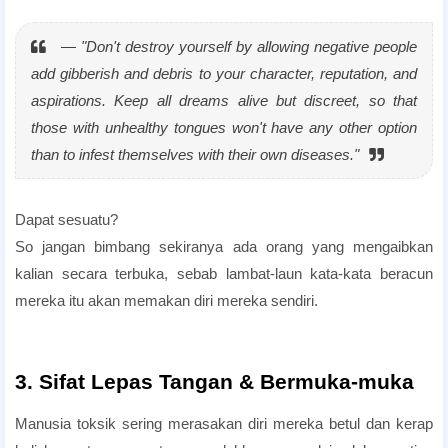
ayat deep untuk haters
― "
Don't destroy yourself by allowing negative people
add gibberish and debris to your character, reputation, and
aspirations. Keep all dreams alive but discreet, so that
those with unhealthy tongues won't have any other option
than to infest themselves with their own diseases.
"
hubungan toksik adalah
Dapat sesuatu?
So jangan bimbang sekiranya ada orang yang mengaibkan
kalian secara terbuka, sebab lambat-laun kata-kata beracun
mereka itu akan memakan diri mereka sendiri.
3. Sifat Lepas Tangan & Bermuka-muka
Manusia toksik sering merasakan diri mereka betul dan kerap