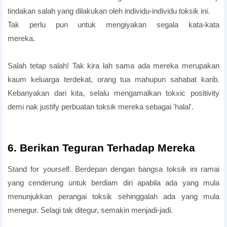
tindakan salah yang dilakukan oleh individu-individu toksik ini.
Tak perlu pun untuk mengiyakan segala kata-kata
mereka.
cara-cara buang kawan toxic serta cara mengatasi
masalah dengan kawan
Salah tetap salah! Tak kira lah sama ada mereka merupakan
kaum keluarga terdekat, orang tua mahupun sahabat karib.
Kebanyakan dari kita, selalu mengamalkan tokxic positivity
demi nak justify perbuatan toksik mereka sebagai 'halal'.
6. Berikan Teguran Terhadap Mereka
Stand for yourself. Berdepan dengan bangsa toksik ini ramai
yang cenderung untuk berdiam diri apabila ada yang mula
menunjukkan perangai toksik sehinggalah ada yang mula
menegur. Selagi tak ditegur, semakin menjadi-jadi.