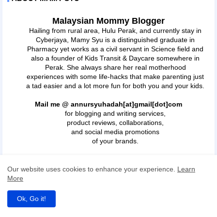
Malaysian Mommy Blogger
Hailing from rural area, Hulu Perak, and currently stay in
Cyberjaya, Mamy Syu is a distinguished graduate in
Pharmacy yet works as a civil servant in Science field and
also a founder of Kids Transit & Daycare somewhere in
Perak. She always share her real motherhood
experiences with some life-hacks that make parenting just
a tad easier and a lot more fun for both you and your kids.
Mail me @ annursyuhadah[at]gmail[dot]com
for blogging and writing services,
product reviews, collaborations,
and social media promotions
of your brands.
Our website uses cookies to enhance your experience.
Learn
More
Ok, Go it!