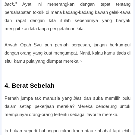
back.
” Ayat ini menerangkan dengan tepat tentang
persahabatan toksik di mana kadang-kadang kawan gelak-tawa
dan rapat dengan kita itulah sebenarnya yang banyak
mengaibkan kita tanpa pengetahuan kita.
Arwah Opah Syu pun pernah berpesan, jangan berkumpul
dengan orang yang kuat mengumpat. Nanti, kalau kamu tiada di
situ, kamu pula yang diumpat mereka.~
4. Berat Sebelah
perilaku pekerja toksik
Pernah jumpa tak manusia yang
bias
dan suka memilih bulu
dalam setiap pekerjaan mereka? Mereka cenderung untuk
mempunyai orang-orang tertentu sebagai favorite mereka.
Ia bukan seperti hubungan rakan karib atau sahabat tapi lebih