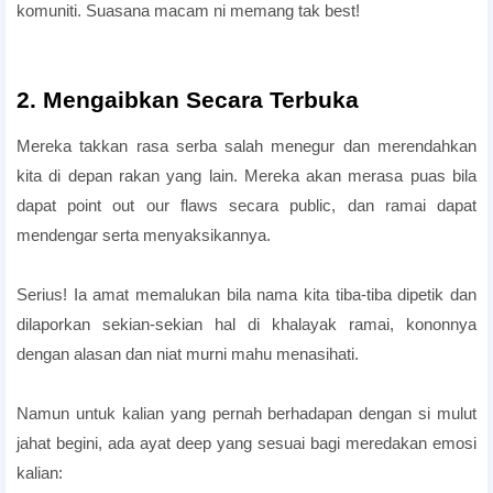
komuniti. Suasana macam ni memang tak best!
2. Mengaibkan Secara Terbuka
Mereka takkan rasa serba salah menegur dan merendahkan
kita di depan rakan yang lain. Mereka akan merasa puas bila
dapat point out our flaws secara public, dan ramai dapat
mendengar serta menyaksikannya.
tips memilih kawan
Serius! Ia amat memalukan bila nama kita tiba-tiba dipetik dan
dilaporkan sekian-sekian hal di khalayak ramai, kononnya
dengan alasan dan niat murni mahu menasihati.
ayat sentap untuk toxic friend
Namun untuk kalian yang pernah berhadapan dengan si mulut
jahat begini, ada ayat deep yang sesuai bagi meredakan emosi
kalian: