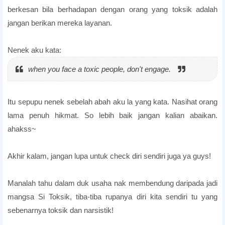
berkesan bila berhadapan dengan orang yang toksik adalah
jangan berikan mereka layanan.
Nenek aku kata:
when you face a toxic people, don't engage
.
Itu sepupu nenek sebelah abah aku la yang kata. Nasihat orang
lama penuh hikmat. So lebih baik jangan kalian abaikan.
ahakss~
Akhir kalam, jangan lupa untuk check diri sendiri juga ya guys!
Manalah tahu dalam duk usaha nak membendung daripada jadi
mangsa Si Toksik, tiba-tiba rupanya diri kita sendiri tu yang
sebenarnya toksik dan narsistik!