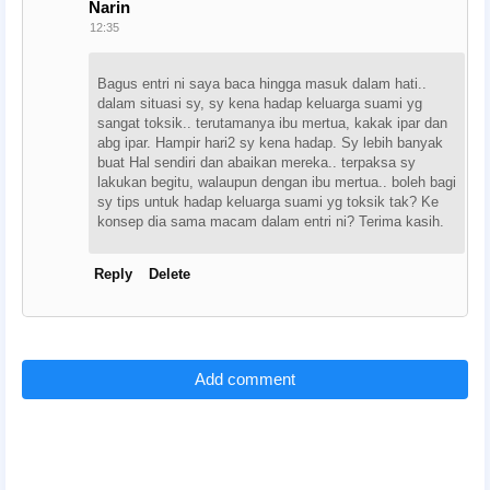
Narin
12:35
Bagus entri ni saya baca hingga masuk dalam hati..
dalam situasi sy, sy kena hadap keluarga suami yg
sangat toksik.. terutamanya ibu mertua, kakak ipar dan
abg ipar. Hampir hari2 sy kena hadap. Sy lebih banyak
buat Hal sendiri dan abaikan mereka.. terpaksa sy
lakukan begitu, walaupun dengan ibu mertua.. boleh bagi
sy tips untuk hadap keluarga suami yg toksik tak? Ke
konsep dia sama macam dalam entri ni? Terima kasih.
Reply
Delete
Add comment