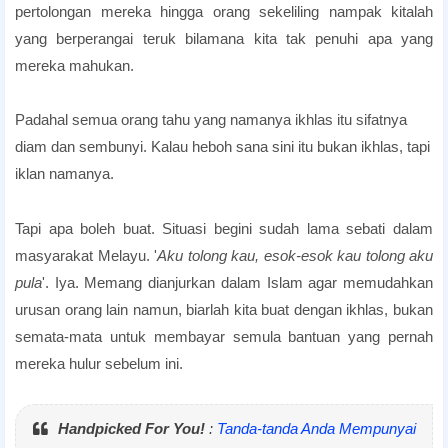
pertolongan mereka hingga orang sekeliling nampak kitalah
yang berperangai teruk bilamana kita tak penuhi apa yang
mereka mahukan.
Padahal semua orang tahu yang namanya ikhlas itu sifatnya
diam dan sembunyi. Kalau heboh sana sini itu bukan ikhlas, tapi
iklan namanya.
Tapi apa boleh buat. Situasi begini sudah lama sebati dalam
masyarakat Melayu. '
Aku tolong kau, esok-esok kau tolong aku
pula
'. Iya. Memang dianjurkan dalam Islam agar memudahkan
urusan orang lain namun, biarlah kita buat dengan ikhlas, bukan
semata-mata untuk membayar semula bantuan yang pernah
mereka hulur sebelum ini.
Handpicked For You!
:
Tanda-tanda Anda Mempunyai