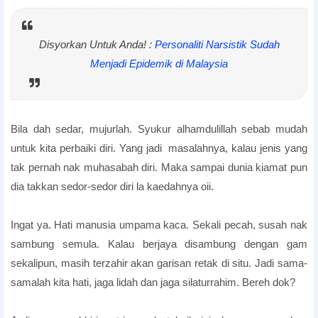
Disyorkan Untuk Anda! :
Personaliti Narsistik Sudah
Menjadi Epidemik di Malaysia
Bila dah sedar, mujurlah. Syukur alhamdulillah sebab mudah
untuk kita perbaiki diri. Yang jadi masalahnya, kalau jenis yang
tak pernah nak muhasabah diri. Maka sampai dunia kiamat pun
dia takkan sedor-sedor diri la kaedahnya oii.
Ingat ya. Hati manusia umpama kaca. Sekali pecah, susah nak
sambung semula. Kalau berjaya disambung dengan gam
sekalipun, masih terzahir akan garisan retak di situ. Jadi sama-
samalah kita hati, jaga lidah dan jaga silaturrahim. Bereh dok?