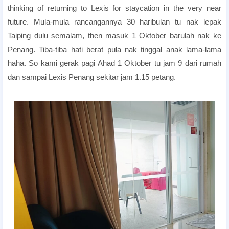
thinking of returning to Lexis for staycation in the very near
future. Mula-mula rancangannya 30 haribulan tu nak lepak
Taiping dulu semalam, then masuk 1 Oktober barulah nak ke
Penang. Tiba-tiba hati berat pula nak tinggal anak lama-lama
haha. So kami gerak pagi Ahad 1 Oktober tu jam 9 dari rumah
dan sampai Lexis Penang sekitar jam 1.15 petang.
best romantic hotels Penang