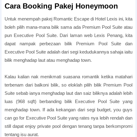
Cara Booking Pakej Honeymoon
Untuk menempah pakej Romantic Escape di Hotel Lexis ini, kita
boleh pilih mana-mana bilik sama ada Premium Pool Suite atau
pun Executive Pool Suite. Dari laman web Lexis Penang, kita
dapat nampak perbezaan bilik Premium Pool Suite dan
Executive Pool Suite adalah dari segi kedudukannya sahaja iaitu
bilik menghadap laut atau menghadap town.
room candlelight dinner
Kalau kalian nak menikmati suasana romantik ketika matahari
terbenam dari balkoni bilik, so eloklah pilih bilik Premium Pool
Suite sebab ianya menghadap laut dan saiz biliknya adalah lebih
luas (968 sqft) berbanding bilik Executive Pool Suite yang
menghadap town. If ada kekangan dari segi budget, you guys
can go for Executive Pool Suite yang rates nya lebih rendah dan
still dapat enjoy private pool dengan tenang tanpa berkompromi
tentang isu aurat.