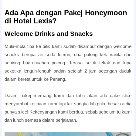
Romantic Honeymoon Package
Ada Apa dengan
Pakej Honeymoon
di Hotel Lexis?
Welcome Drinks and Snacks
Mula-mula tiba ke bilik kami sudah disambut dengan welcome
snacks berupa air soda lemon, dua potong kek vanila dan
sepiring buah-buahan potong. Terasa sejuk tekak dan lupa
seketika lenguh-lenguh badan setelah 2 jam setengah duduk
dalam kereta untuk ke Penang.
lexis Honeymoon Package
Dalam pakej memang kami dah tahu akan ada cake slice
menyambut ketibaan kami tapi tak sangka lah pula, besar oii dia
punya slice! Kekenyangan kami berdua, sebab sebelum tu kami
dah lunch semasa dalam perjalanan.
Romantic Honeymoon Package