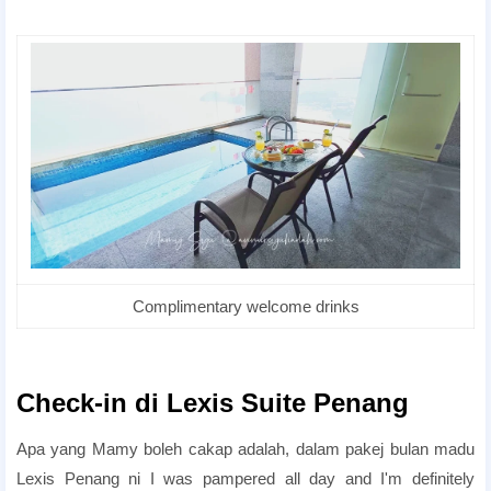
room candlelight dinner
Complimentary welcome drinks
room candlelight dinner
best romantic hotels in Penang
Check-in di Lexis Suite Penang
Apa yang Mamy boleh cakap adalah, dalam pakej bulan madu
Lexis Penang ni I was pampered all day and I'm definitely