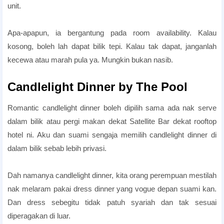
unit.
Penang Honeymoon Hotels
Apa-apapun, ia bergantung pada room availability. Kalau
kosong, boleh lah dapat bilik tepi. Kalau tak dapat, janganlah
kecewa atau marah pula ya. Mungkin bukan nasib.
Pakej Honeymoon Bajet
Candlelight Dinner by The Pool
Romantic candlelight dinner boleh dipilih sama ada nak serve
dalam bilik atau pergi makan dekat Satellite Bar dekat rooftop
hotel ni. Aku dan suami sengaja memilih candlelight dinner di
dalam bilik sebab lebih privasi.
Pakej Honeymoon Bajet
Dah namanya candlelight dinner, kita orang perempuan mestilah
nak melaram pakai dress dinner yang vogue depan suami kan.
Dan dress sebegitu tidak patuh syariah dan tak sesuai
diperagakan di luar.