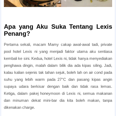
penang honeymoon pakej
penang honeymoon pakej
Apa yang Aku Suka Tentang Lexis
Penang?
Pertama sekali, macam Mamy cakap awal-awal tadi, private
pool hotel Lexis ni yang menjadi faktor utama aku sentiasa
kembali ke sini. Kedua, hotel Lexis ni, tidak hanya menyediakan
penghawa dingin, malah dalam bilik dia ada kipas siling. Jadi,
kalau kalian sejenis tak tahan sejuk, boleh lah on air cond pada
suhu yang lebih warm pada 27°C dan pasang kipas angin
supaya udara berkisar dengan baik dan tidak rasa lemas.
Ketiga, dalam pakej honeymoon di Lexis ni, semua makanan
dan minuman dekat mini-bar dia kita boleh makan, tanpa
dikenakan charge.
berbulan madu di hotel penang