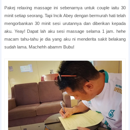
Pakej relaxing massage ini sebenarnya untuk couple iaitu 30
minit setiap seorang. Tapi Incik Abey dengan bermurah hati telah
mengorbankan 30 minit sesi urutannya dan diberikan kepada
aku. Yeay! Dapat lah aku sesi massage selama 1 jam. hehe
macam tahu-tahu je dia yang aku ni menderita sakit belakang
sudah lama. Machehh abamm Bubu!
Romantic Honeymoon Package