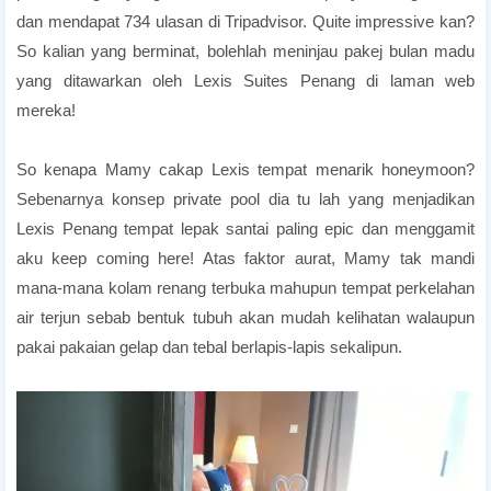
dan mendapat 734 ulasan di Tripadvisor. Quite impressive kan?
So kalian yang berminat, bolehlah meninjau pakej bulan madu
yang ditawarkan oleh Lexis Suites Penang di laman web
mereka!
room candlelight dinner
So kenapa Mamy cakap Lexis tempat menarik honeymoon?
Sebenarnya konsep private pool dia tu lah yang menjadikan
Lexis Penang tempat lepak santai paling epic dan menggamit
aku keep coming here! Atas faktor aurat, Mamy tak mandi
mana-mana kolam renang terbuka mahupun tempat perkelahan
air terjun sebab bentuk tubuh akan mudah kelihatan walaupun
pakai pakaian gelap dan tebal berlapis-lapis sekalipun.
room candlelight dinner