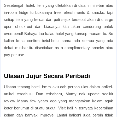
Sesetengah hotel, item yang diletakkan di dalam mini-bar atau
in-room fridge tu bukannya free refreshments & snacks, tapi
setiap item yang keluar dari peti sejuk tersebut akan di charge
upon check-out dan biasanya kita akan cenderung untuk
overspend! Bahaya tau kalau hotel yang konsep macam tu. So
kalian kena confirm betul-betul sama ada semua yang ada
dekat minibar itu disediakan as a complimentary snacks atau
pay per use.
candlelight dinner hotel
Ulasan Jujur Secara Peribadi
Ulasan tentang hotel, hmm aku dah pernah ulas dalam artikel-
artikel terdahulu. Dan terbaharu, Mamy nak update sedikit
review Mamy few years ago yang mengatakan kolam agak
kotor berlumut di suatu sudut. Visit kali ni ternyata kebersihan
kolam dah banyak improve. Lantai balkoni juga bersih tidak