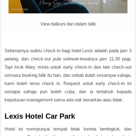
View balkoni dari dalam bilik
best romantic hotels Penang
Sebenarnya waktu check-in bagi hotel Lexis adalah pada jam 3
petang, dan check-out pula selewat-lewatnya jam 11.30 pagi.
Tapi Incik Abey minta untuk early check-in dan late check-out
semasa booking bilik itu hari, dan sebab itulah sesampai sahaja,
kami boleh terus check in. Request untuk early check-in ini
sesiapa sahaja pun boleh cuba, dan ia tertakluk kepada
keputusan management sama ada nak benarkan atau tidak.
romantic hotels Penang
Lexis Hotel Car Park
Hotel ini mempunyai tempat letak kereta bertingkat, dan