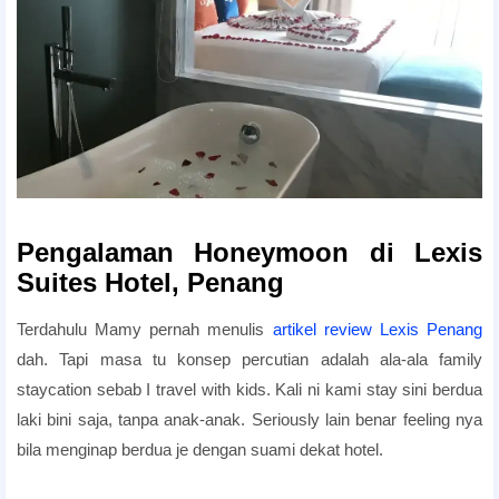
Pengalaman Honeymoon di Lexis
Suites Hotel, Penang
Terdahulu Mamy pernah menulis
artikel review Lexis Penang
dah. Tapi masa tu konsep percutian adalah ala-ala family
staycation sebab I travel with kids. Kali ni kami stay sini berdua
laki bini saja, tanpa anak-anak. Seriously lain benar feeling nya
bila menginap berdua je dengan suami dekat hotel.
lexis Honeymoon Package