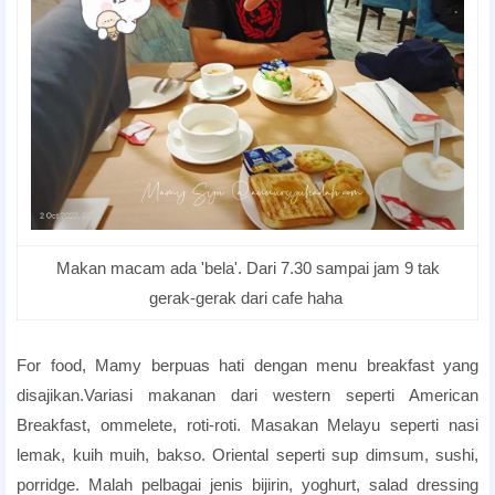
Makan macam ada 'bela'. Dari 7.30 sampai jam 9 tak
gerak-gerak dari cafe haha
Hotel di Penang Yg Best Untuk Honeymoon
For food, Mamy berpuas hati dengan menu breakfast yang
disajikan.Variasi makanan dari western seperti American
Breakfast, ommelete, roti-roti. Masakan Melayu seperti nasi
lemak, kuih muih, bakso. Oriental seperti sup dimsum, sushi,
porridge. Malah pelbagai jenis bijirin, yoghurt, salad dressing