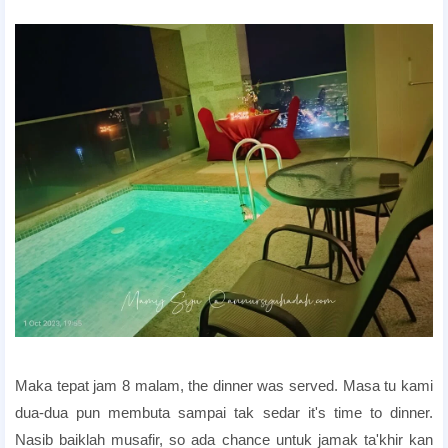
Pakej Honeymoon Bajet
Pakej Honeymoon Bajet Penang
Maka tepat jam 8 malam, the dinner was served. Masa tu kami
dua-dua pun membuta sampai tak sedar it's time to dinner.
Nasib baiklah musafir, so ada chance untuk jamak ta'khir kan