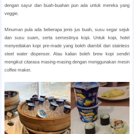
dengan sayur dan buah-buahan pun ada untuk mereka yang
veggie.
penang honeymoon pakej
Minuman pula ada beberapa jenis jus buah, susu segar sejuk
dan susu suam, serta semestinya kopi. Untuk kopi, hotel
menyediakan kopi pre-made yang boleh diambil dari stainless
steel water dispenser. Atau kalian boleh brew kopi sendiri
mengikut citarasa masing-masing dengan menggunakan mesin
coffee maker.
penang honeymoon pakej