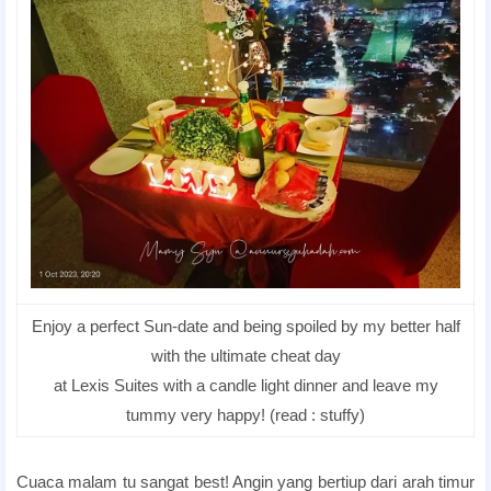
Enjoy a perfect Sun-date and being spoiled by my better half
with the ultimate cheat day
at Lexis Suites with a candle light dinner and leave my
tummy very happy! (read : stuffy)
Best Romantic Hotels in Penang Island
Cuaca malam tu sangat best! Angin yang bertiup dari arah timur