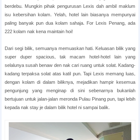
berdebu. Mungkin pihak pengurusan Lexis dah ambil maklum
isu kebersihan kolam. Yelah, hotel lain biasanya mempunyai
paling banyak pun dua kolam sahaja. For Lexis Penang, ada
222 kolam nak kena maintain hoi!
candlelight dinner hotel
Dari segi bilik, semuanya memuaskan hati. Keluasan bilik yang
super duper spacious, tak macam hotel-hotel lain yang
selalunya susah benaw den nak cari ruang untuk solat. Kadang-
kadang terpaksa solat atas katil pun. Tapi Lexis memang luas,
dengan kolam di dalam biliknya, mejadikan hampir kesemua
pengunjung yang menginap di sini sebenarnya bukanlah
bertujuan untuk jalan-jalan meronda Pulau Pinang pun, tapi lebih
kepada nak stay je dalam bilik hotel ni sampai balik.
Tempat Honeymoon Di Pulau Pinang