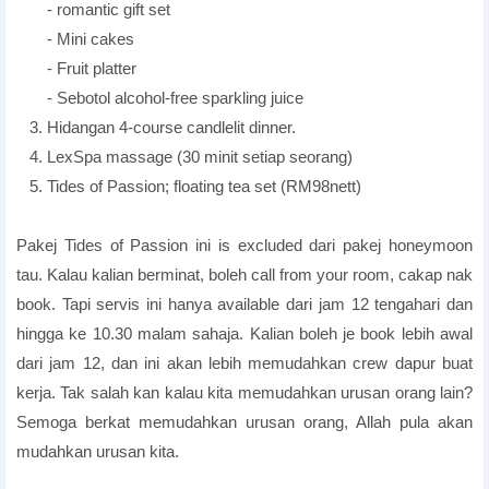
- romantic gift set
- Mini cakes
- Fruit platter
- Sebotol alcohol-free sparkling juice
3. Hidangan 4-course candlelit dinner.
4. LexSpa massage (30 minit setiap seorang)
5. Tides of Passion; floating tea set (RM98nett)
Pakej Tides of Passion ini is excluded dari pakej honeymoon
tau. Kalau kalian berminat, boleh call from your room, cakap nak
book. Tapi servis ini hanya available dari jam 12 tengahari dan
hingga ke 10.30 malam sahaja. Kalian boleh je book lebih awal
dari jam 12, dan ini akan lebih memudahkan crew dapur buat
kerja. Tak salah kan kalau kita memudahkan urusan orang lain?
Semoga berkat memudahkan urusan orang, Allah pula akan
mudahkan urusan kita.