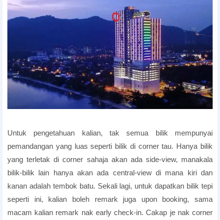
Penang Island Honeymoon Hotels
Untuk pengetahuan kalian, tak semua bilik mempunyai
pemandangan yang luas seperti bilik di corner tau. Hanya bilik
yang terletak di corner sahaja akan ada side-view, manakala
bilik-bilik lain hanya akan ada central-view di mana kiri dan
kanan adalah tembok batu. Sekali lagi, untuk dapatkan bilik tepi
seperti ini, kalian boleh remark juga upon booking, sama
macam kalian remark nak early check-in. Cakap je nak corner