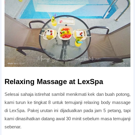
Romantic Honeymoon Package
Relaxing Massage at LexSpa
Selesai sahaja istirehat sambil menikmati kek dan buah potong,
kami turun ke tingkat 8 untuk temujanji relaxing body massage
di LexSpa. Pakej urutan ini dijadualkan pada jam 5 petang, tapi
kami dinasihatkan datang awal 30 minit sebelum masa temujanji
sebenar.
Romantic Honeymoon Package