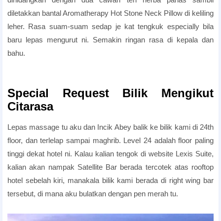
diletakkan bantal Aromatherapy Hot Stone Neck Pillow di keliling
leher. Rasa suam-suam sedap je kat tengkuk especially bila
baru lepas mengurut ni. Semakin ringan rasa di kepala dan
bahu.
Penang Honeymoon Hotels
Penang Honeymoon Hotels
Special Request Bilik Mengikut
Citarasa
Lepas massage tu aku dan Incik Abey balik ke bilik kami di 24th
floor, dan terlelap sampai maghrib. Level 24 adalah floor paling
tinggi dekat hotel ni. Kalau kalian tengok di website Lexis Suite,
kalian akan nampak Satellite Bar berada tercotek atas rooftop
hotel sebelah kiri, manakala bilik kami berada di right wing bar
tersebut, di mana aku bulatkan dengan pen merah tu.
Penang Island Honeymoon Hotels