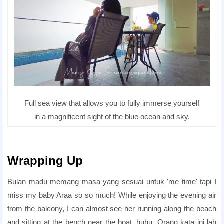
Full sea view that allows you to fully immerse yourself
in a magnificent sight of the blue ocean and sky.
candlelight dinner hotel
candlelight dinner hotel
Wrapping Up
Bulan madu memang masa yang sesuai untuk 'me time' tapi I
miss my baby Araa so so much! While enjoying the evening air
from the balcony, I can almost see her running along the beach
and sitting at the bench near the boat. huhu. Orang kata ini lah